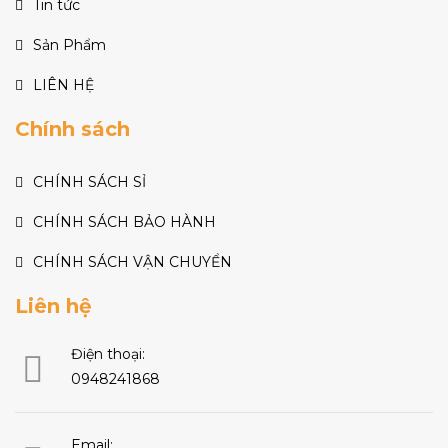
Tin tức
Sản Phẩm
LIÊN HỆ
Chính sách
CHÍNH SÁCH SỈ
CHÍNH SÁCH BẢO HÀNH
CHÍNH SÁCH VẬN CHUYỂN
Liên hệ
Điện thoại:
0948241868
Email: