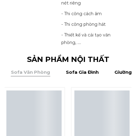
nét riêng
- Thi công cách âm
- Thi công phòng hát
- Thiết kế và cải tạo văn
phòng, ....
SẢN PHẨM NỘI THẤT
Sofa Văn Phòng
Sofa Gia Đình
Giường -