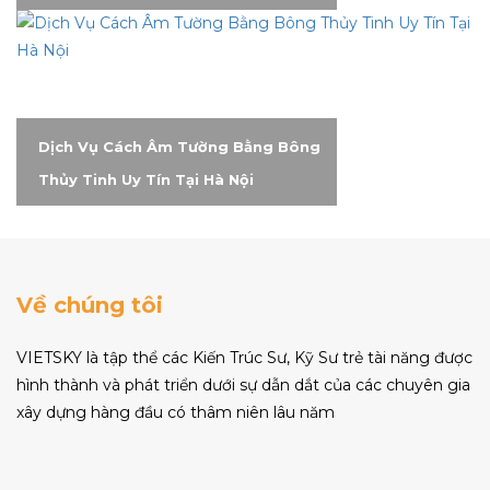
Dịch Vụ Cách Âm Tường Bằng Bông
Thủy Tinh Uy Tín Tại Hà Nội
Về chúng tôi
VIETSKY là tập thể các Kiến Trúc Sư, Kỹ Sư trẻ tài năng được
hình thành và phát triển dưới sự dẫn dắt của các chuyên gia
xây dựng hàng đầu có thâm niên lâu năm