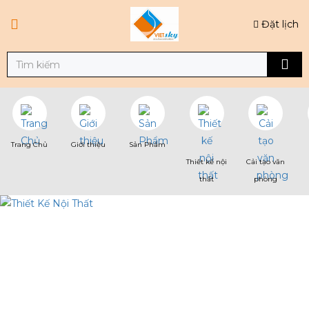
Đặt lịch
Trang Chủ
Giới thiệu
Sản Phẩm
Thiết kế nội
Cải tạo văn
thất
phòng