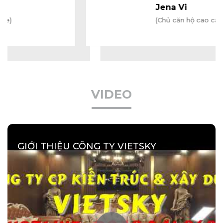
Jena Vi
(Chủ căn hộ cao cấp)
VIDEO
GIỚI THIỆU CÔNG TY VIETSKY