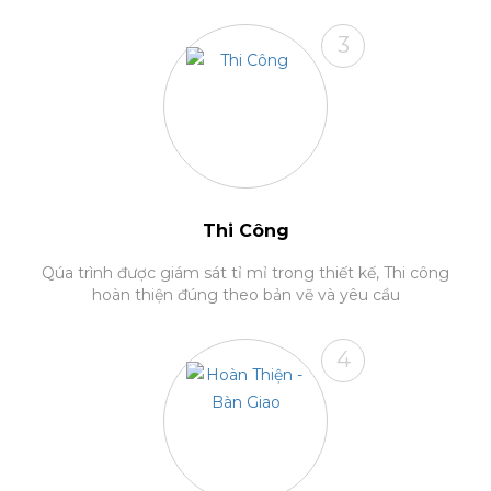
3
Thi Công
Qúa trình được giám sát tỉ mỉ trong thiết kế, Thi công
hoàn thiện đúng theo bản vẽ và yêu cầu
4