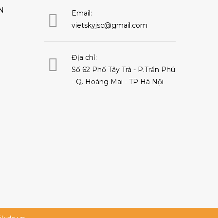
N
Email:
vietskyjsc@gmail.com
Địa chỉ:
Số 62 Phố Tây Trà - P.Trần Phú
- Q. Hoàng Mai - TP Hà Nội