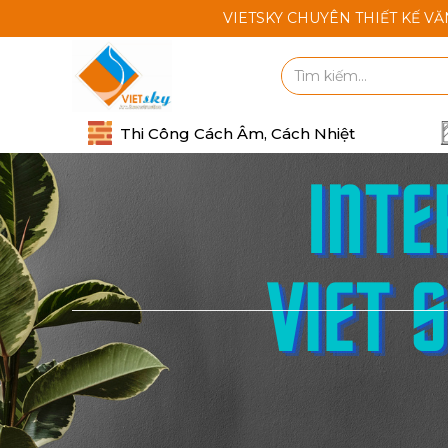
VIETSKY CHUYÊN THIẾT KẾ VĂN P
Thi Công Cách Âm, Cách Nhiệt