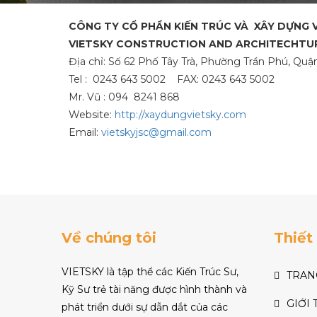
CÔNG TY CỔ PHẦN KIẾN TRÚC VÀ XÂY DỰNG 
VIETSKY CONSTRUCTION AND ARCHITECHTU
Địa chỉ: Số 62 Phố Tây Trà, Phường Trần Phú, Qu
Tel : 0243 643 5002 FAX:
0243 643 5002
Mr. Vũ : 094 8241 868
Website:
http://xaydungvietsky.com
Email:
vietskyjsc@gmail.com
Về chúng tôi
Thiết
VIETSKY là tập thể các Kiến Trúc Sư,
TRAN
Kỹ Sư trẻ tài năng được hình thành và
GIỚI 
phát triển dưới sự dẫn dắt của các