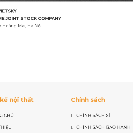
VIETSKY
RE JOINT STOCK COMPANY
ận Hoàng Mai, Hà Nội
 kế nội thất
Chính sách
G CHỦ
CHÍNH SÁCH SỈ
THIỆU
CHÍNH SÁCH BẢO HÀNH