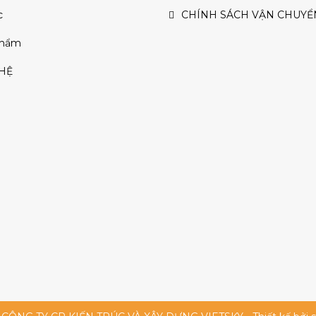
c
CHÍNH SÁCH VẬN CHUYỂ
Phẩm
 HỆ