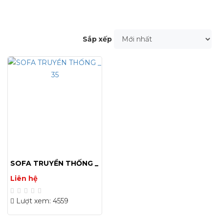
Sắp xếp
SOFA TRUYỀN THỐNG _
35
Liên hệ
Lượt xem: 4559