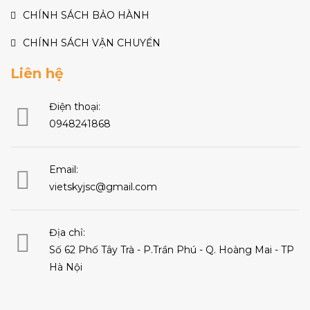
CHÍNH SÁCH BẢO HÀNH
CHÍNH SÁCH VẬN CHUYỂN
Liên hệ
Điện thoại:
0948241868
Email:
vietskyjsc@gmail.com
Địa chỉ:
Số 62 Phố Tây Trà - P.Trần Phú - Q. Hoàng Mai - TP
Hà Nội