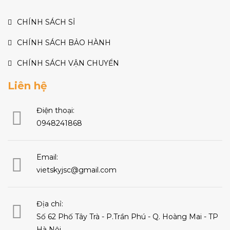
CHÍNH SÁCH SỈ
CHÍNH SÁCH BẢO HÀNH
CHÍNH SÁCH VẬN CHUYỂN
Liên hệ
Điện thoại:
0948241868
Email:
vietskyjsc@gmail.com
Địa chỉ:
Số 62 Phố Tây Trà - P.Trần Phú - Q. Hoàng Mai - TP
Hà Nội