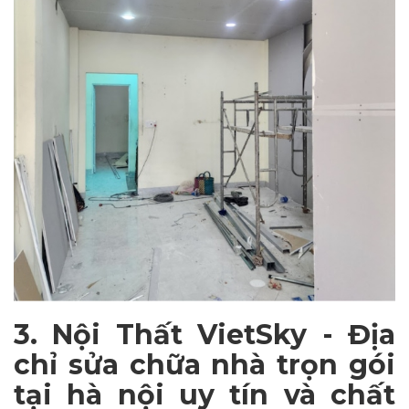
3. Nội Thất VietSky - Địa
chỉ sửa chữa nhà trọn gói
tại hà nội uy tín và chất