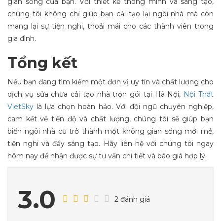
gian sống của bạn. Với thiết kế thông minh và sáng tạo,
chúng tôi không chỉ giúp bạn cải tạo lại ngôi nhà mà còn
mang lại sự tiện nghi, thoải mái cho các thành viên trong
gia đình.
Tổng kết
Nếu bạn đang tìm kiếm một đơn vị uy tín và chất lượng cho
dịch vụ sửa chữa cải tạo nhà trọn gói tại Hà Nội,
Nội Thất
VietSky
là lựa chọn hoàn hảo. Với đội ngũ chuyên nghiệp,
cam kết về tiến độ và chất lượng, chúng tôi sẽ giúp bạn
biến ngôi nhà cũ trở thành một không gian sống mới mẻ,
tiện nghi và đầy sáng tạo. Hãy liên hệ với chúng tôi ngay
hôm nay để nhận được sự tư vấn chi tiết và báo giá hợp lý.
3.0
2 đánh giá