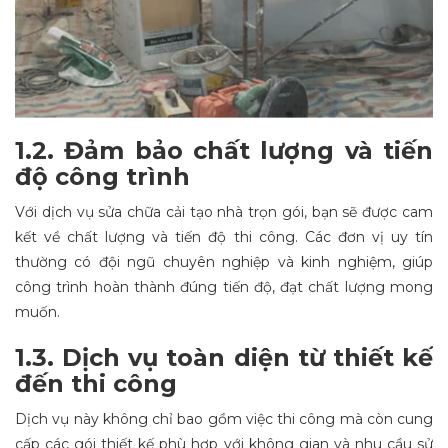
1.2. Đảm bảo chất lượng và tiến
độ công trình
Với dịch vụ sửa chữa cải tạo nhà trọn gói, bạn sẽ được cam
kết về chất lượng và tiến độ thi công. Các đơn vị uy tín
thường có đội ngũ chuyên nghiệp và kinh nghiệm, giúp
công trình hoàn thành đúng tiến độ, đạt chất lượng mong
muốn.
1.3. Dịch vụ toàn diện từ thiết kế
đến thi công
Dịch vụ này không chỉ bao gồm việc thi công mà còn cung
cấp các gói thiết kế phù hợp với không gian và nhu cầu sử