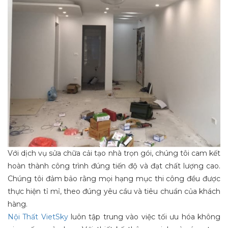
Với dịch vụ sửa chữa cải tạo nhà trọn gói, chúng tôi cam kết
hoàn thành công trình đúng tiến độ và đạt chất lượng cao.
Chúng tôi đảm bảo rằng mọi hạng mục thi công đều được
thực hiện tỉ mỉ, theo đúng yêu cầu và tiêu chuẩn của khách
hàng.
Nội Thất VietSky
luôn tập trung vào việc tối ưu hóa không