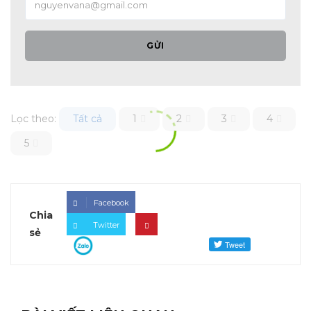
GỬI
Lọc theo:
Tất cả
1
2
3
4
5
Facebook
Chia
Twitter
sẻ