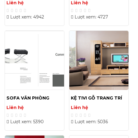
Liên hệ
Liên hệ
Lượt xem: 4942
Lượt xem: 4727
SOFA VĂN PHÒNG
KỆ TIVI GỖ TRANG TRÍ
ĐẸP HIỆN ĐẠI GIÁ RẺ
Liên hệ
Liên hệ
Lượt xem: 5390
Lượt xem: 5036