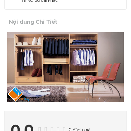
nhiều ưu đãi khác
Nội dung Chi Tiết
0.0
0 đánh giá