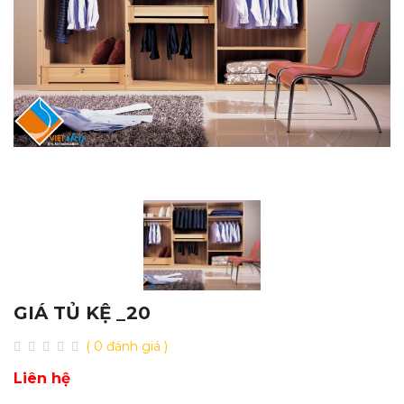
GIÁ TỦ KỆ _20
( 0 đánh giá )
Liên hệ