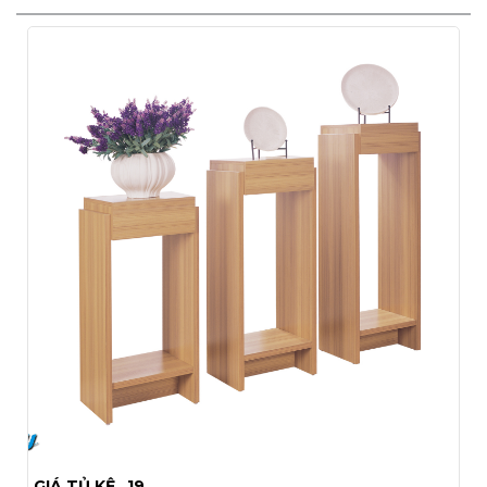
KỆ TIVI GỖ TRANG TRÍ ĐẸP HIỆN ĐẠI